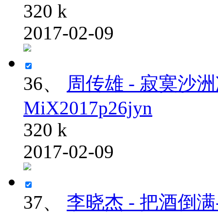
320 k
2017-02-09
36、
周传雄 - 寂寞沙洲冷
MiX2017p26jyn
320 k
2017-02-09
37、
李晓杰 - 把酒倒满-