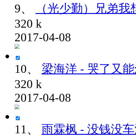
9、
（光少勤）兄弟我想你了
320 k
2017-04-08
10、
梁海洋 - 哭了又能怎
320 k
2017-04-08
11、
雨霖枫 - 没钱没车