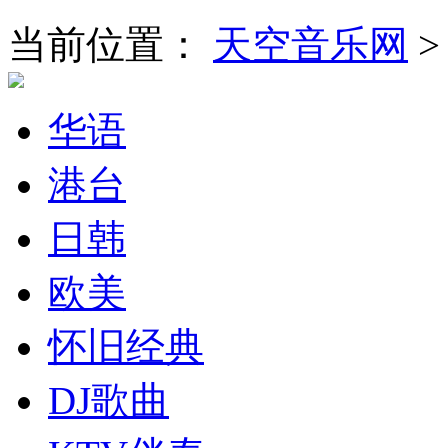
当前位置：
天空音乐网
华语
港台
日韩
欧美
怀旧经典
DJ歌曲