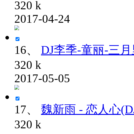
320 k
2017-04-24
16、
DJ李季-童丽-三月
320 k
2017-05-05
17、
魏新雨 - 恋人心(DJ
320 k