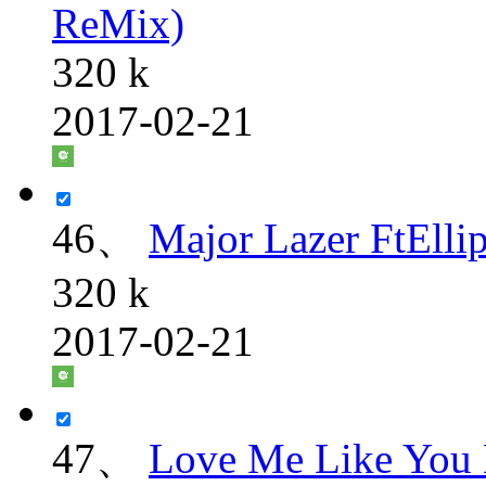
ReMix)
320 k
2017-02-21
46、
Major Lazer FtEll
320 k
2017-02-21
47、
Love Me Like You