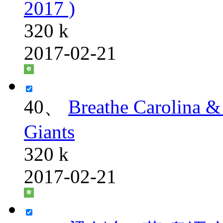
2017 )
320 k
2017-02-21
40、
Breathe Carolina &
Giants
320 k
2017-02-21