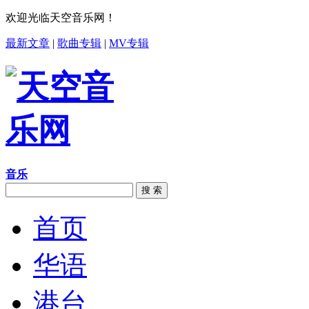
欢迎光临天空音乐网！
最新文章
|
歌曲专辑
|
MV专辑
音乐
搜 索
首页
华语
港台