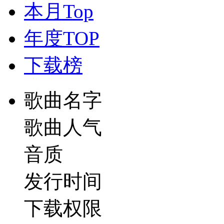
本月Top
年度TOP
下载榜
歌曲名字
歌曲人气
音质
发行时间
下载权限