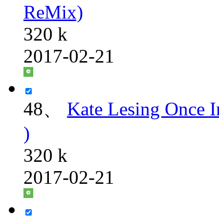
ReMix)
320 k
2017-02-21
48、
Kate Lesing Once 
)
320 k
2017-02-21