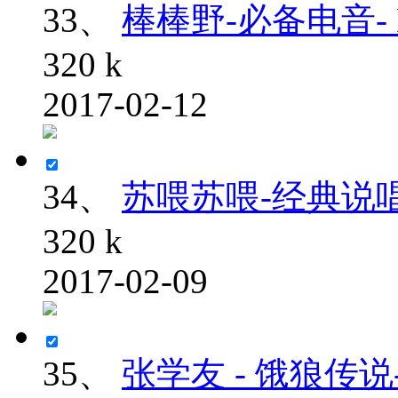
33、
棒棒野-必备电音- D
320 k
2017-02-12
34、
苏喂苏喂-经典说唱-
320 k
2017-02-09
35、
张学友 - 饿狼传说-