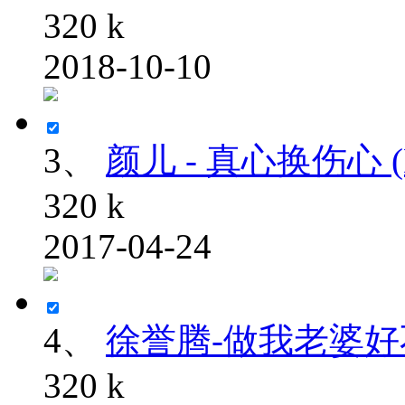
320 k
2018-10-10
3、
颜儿 - 真心换伤心 (D
320 k
2017-04-24
4、
徐誉腾-做我老婆好不好
320 k