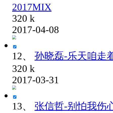
2017MIX
320 k
2017-04-08
12、
孙晓磊-乐天咱走着瞧(
320 k
2017-03-31
13、
张信哲-别怕我伤心 (