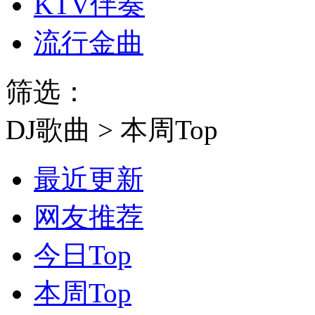
KTV伴奏
流行金曲
筛选：
DJ歌曲 > 本周Top
最近更新
网友推荐
今日Top
本周Top