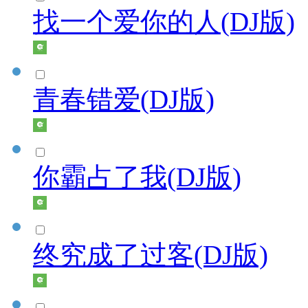
找一个爱你的人(DJ版)
青春错爱(DJ版)
你霸占了我(DJ版)
终究成了过客(DJ版)