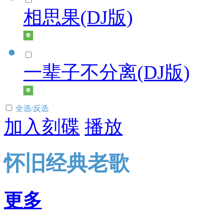
相思果(DJ版)
一辈子不分离(DJ版)
全选/反选
加入刻碟
播放
怀旧经典老歌
更多