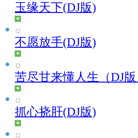
玉缘天下(DJ版)
不愿放手(DJ版)
苦尽甘来懂人生（DJ版
抓心挠肝(DJ版)