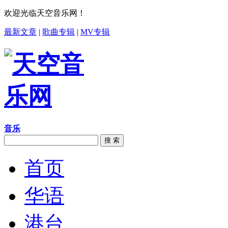
欢迎光临天空音乐网！
最新文章
|
歌曲专辑
|
MV专辑
音乐
搜 索
首页
华语
港台