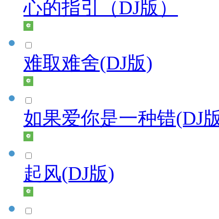
心的指引（DJ版）
难取难舍(DJ版)
如果爱你是一种错(DJ版
起风(DJ版)