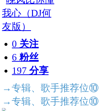
0
关注
6
粉丝
197
分享
→专辑、歌手推荐位⑩
→专辑、歌手推荐位⑩