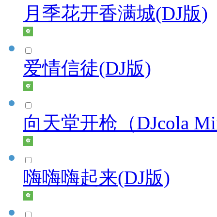
月季花开香满城(DJ版)
爱情信徒(DJ版)
向天堂开枪（DJcola M
嗨嗨嗨起来(DJ版)