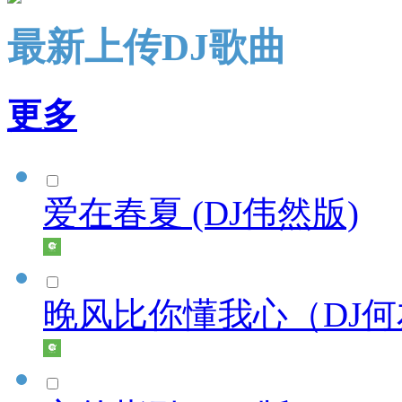
最新上传DJ歌曲
更多
爱在春夏 (DJ伟然版)
晚风比你懂我心（DJ