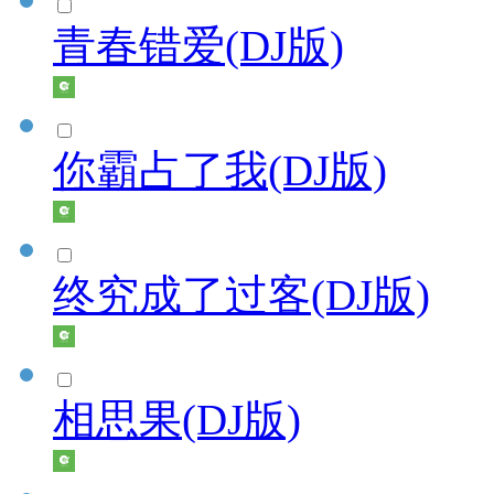
青春错爱(DJ版)
你霸占了我(DJ版)
终究成了过客(DJ版)
相思果(DJ版)