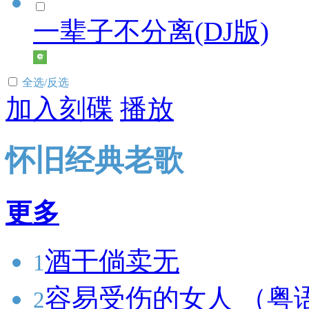
一辈子不分离(DJ版)
全选/反选
加入刻碟
播放
怀旧经典老歌
更多
酒干倘卖无
1
容易受伤的女人 （粤
2