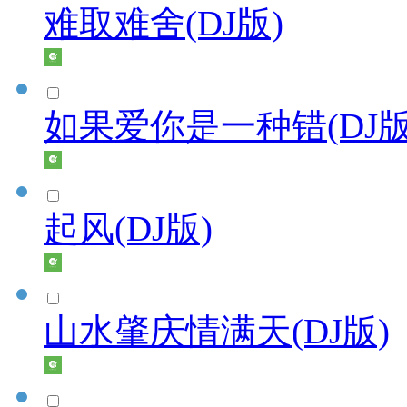
难取难舍(DJ版)
如果爱你是一种错(DJ版
起风(DJ版)
山水肇庆情满天(DJ版)