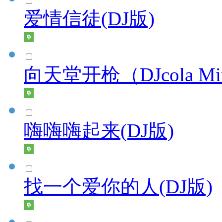
爱情信徒(DJ版)
向天堂开枪（DJcola M
嗨嗨嗨起来(DJ版)
找一个爱你的人(DJ版)