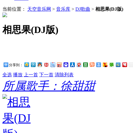
当前位置：
天空音乐网
>
音乐库
>
DJ歌曲
>
相思果(DJ版)
相思果(DJ版)
分享到：
全选
播放
上一首
下一首
清除列表
所属歌手：徐甜甜