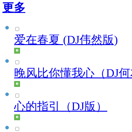
更多
爱在春夏 (DJ伟然版)
晚风比你懂我心（DJ
心的指引（DJ版）