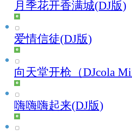
月季花开香满城(DJ版)
爱情信徒(DJ版)
向天堂开枪（DJcola M
嗨嗨嗨起来(DJ版)