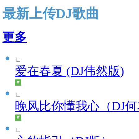
最新上传DJ歌曲
更多
爱在春夏 (DJ伟然版)
晚风比你懂我心（DJ