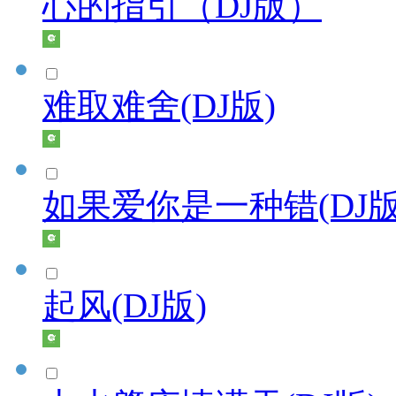
心的指引（DJ版）
难取难舍(DJ版)
如果爱你是一种错(DJ版
起风(DJ版)