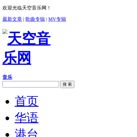
欢迎光临天空音乐网！
最新文章
|
歌曲专辑
|
MV专辑
音乐
搜 索
首页
华语
港台