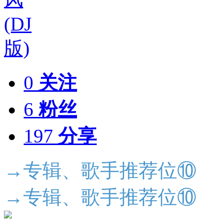
0
关注
6
粉丝
197
分享
→专辑、歌手推荐位⑩
→专辑、歌手推荐位⑩