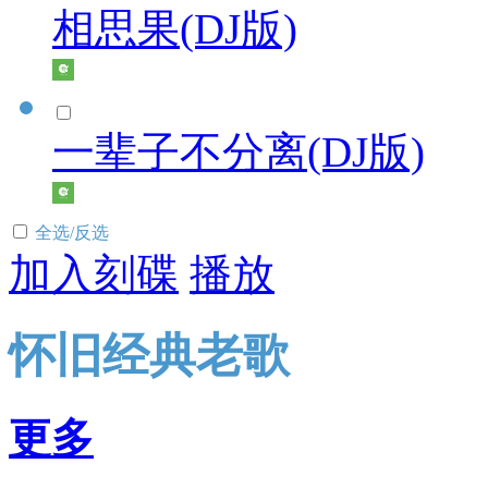
相思果(DJ版)
一辈子不分离(DJ版)
全选/反选
加入刻碟
播放
怀旧经典老歌
更多