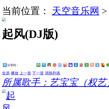
当前位置：
天空音乐网
起风(DJ版)
分享到：
全选
播放
上一首
下一首
清除列表
所属歌手：艺宝宝（权艺