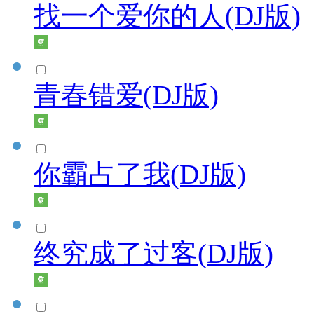
找一个爱你的人(DJ版)
青春错爱(DJ版)
你霸占了我(DJ版)
终究成了过客(DJ版)