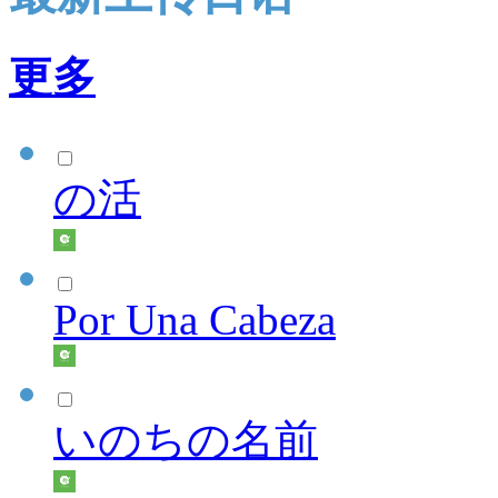
更多
の活
Por Una Cabeza
いのちの名前