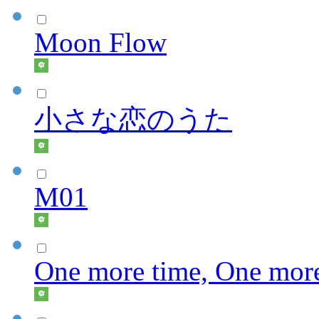
Moon Flow
小さな恋のうた
M01
One more time, One more