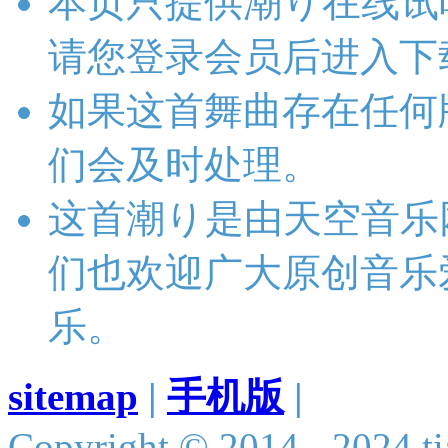
本页只提供潮り在线试
请您登录会员后进入下
如果这首舞曲存在任何
们会及时处理。
这首潮り是由天空音乐
们也欢迎广大原创音乐
乐。
sitemap
|
手机版
|
Copyright © 2014 - 2024 ti