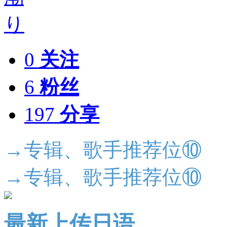
0
关注
6
粉丝
197
分享
→专辑、歌手推荐位⑩
→专辑、歌手推荐位⑩
最新上传日语