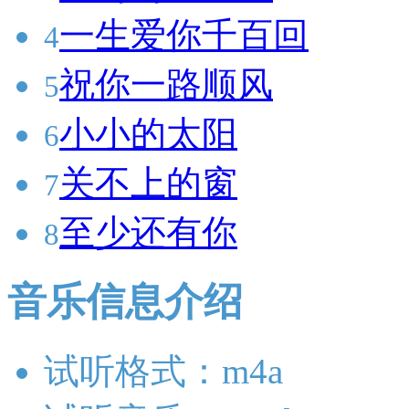
一生爱你千百回
4
祝你一路顺风
5
小小的太阳
6
关不上的窗
7
至少还有你
8
音乐信息介绍
试听格式：m4a