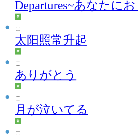
Departures~あなた
太阳照常升起
ありがとう
月が泣いてる