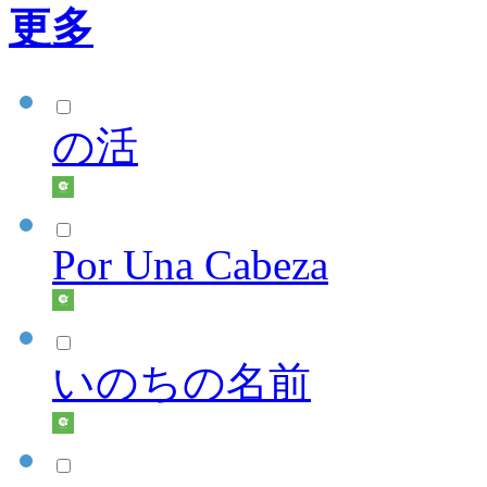
更多
の活
Por Una Cabeza
いのちの名前