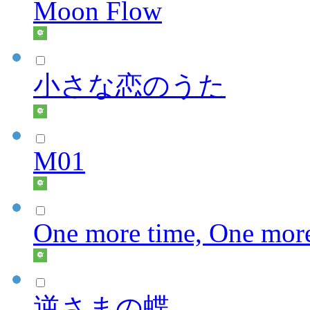
Moon Flow
小さな恋のうた
M01
One more time, One more
逆さまの蝶