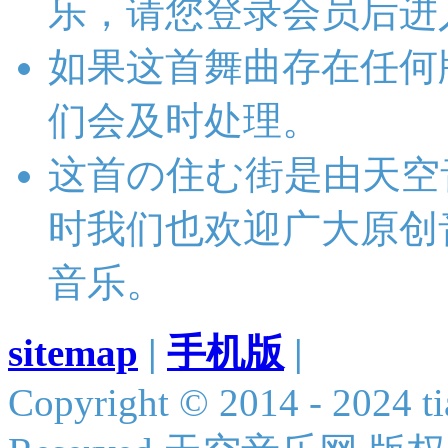
乐，请您登录会员后进
如果这首舞曲存在任何
们会及时处理。
这首の住む街是由天空
时我们也欢迎广大原创
音乐。
sitemap
|
手机版
|
Copyright © 2014 - 2024 ti