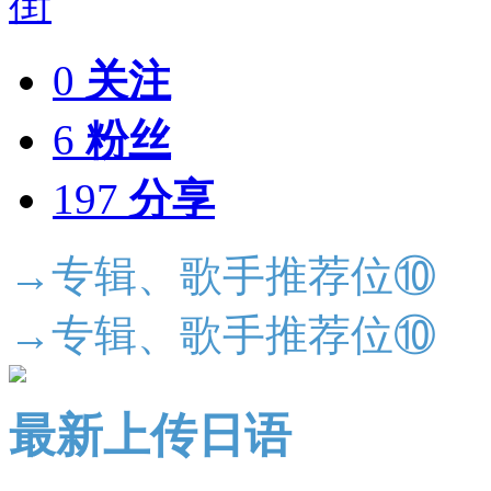
0
关注
6
粉丝
197
分享
→专辑、歌手推荐位⑩
→专辑、歌手推荐位⑩
最新上传日语