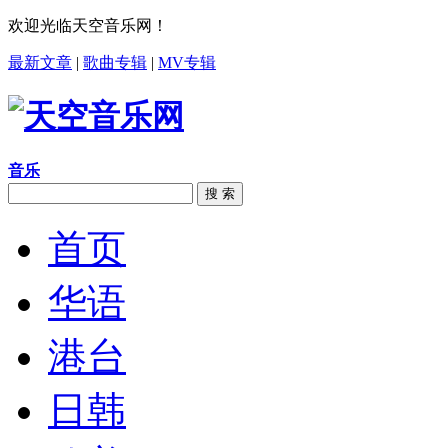
欢迎光临天空音乐网！
最新文章
|
歌曲专辑
|
MV专辑
音乐
搜 索
首页
华语
港台
日韩