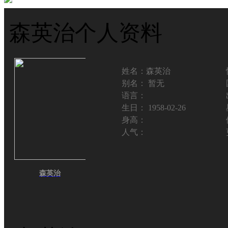
森英治个人资料
姓名：
森英治
别名：
暂无
语言：
生日：
1958-02-26
身高：
人气：
森英治