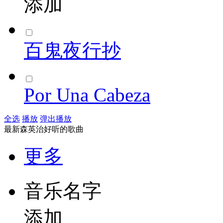
添加
百鬼夜行抄
Por Una Cabeza
全选
播放
弹出播放
最新森英治好听的歌曲
更多
音乐名字
添加