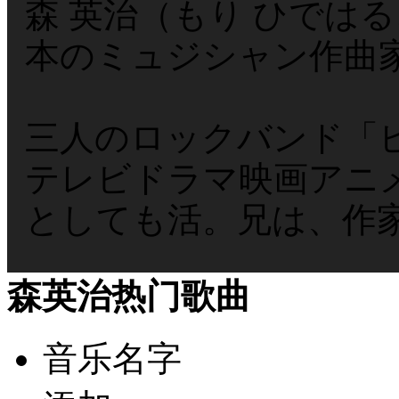
森 英治（もり ひではる、
本のミュジシャン作曲
三人のロックバンド「
テレビドラマ映画アニ
としても活。兄は、作
森英治热门歌曲
音乐名字