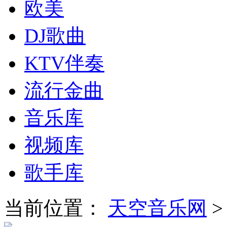
欧美
DJ歌曲
KTV伴奏
流行金曲
音乐库
视频库
歌手库
当前位置：
天空音乐网