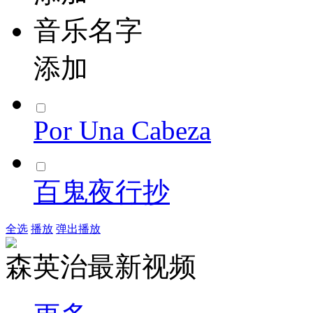
音乐名字
添加
Por Una Cabeza
百鬼夜行抄
全选
播放
弹出播放
森英治最新视频