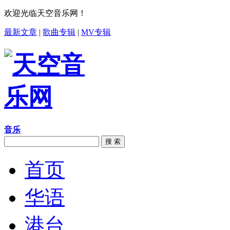
欢迎光临天空音乐网！
最新文章
|
歌曲专辑
|
MV专辑
音乐
搜 索
首页
华语
港台