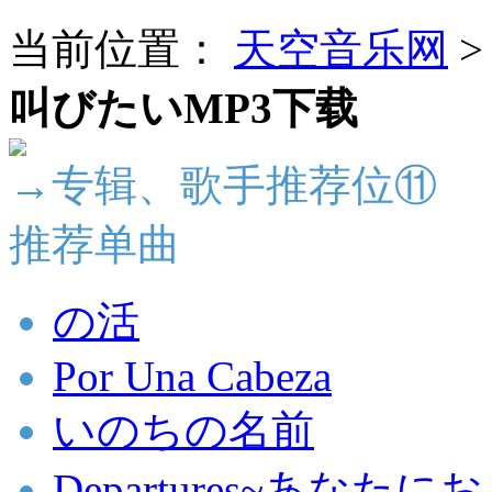
当前位置：
天空音乐网
叫びたいMP3下载
→专辑、歌手推荐位⑪
推荐单曲
の活
Por Una Cabeza
いのちの名前
Departures~あなた