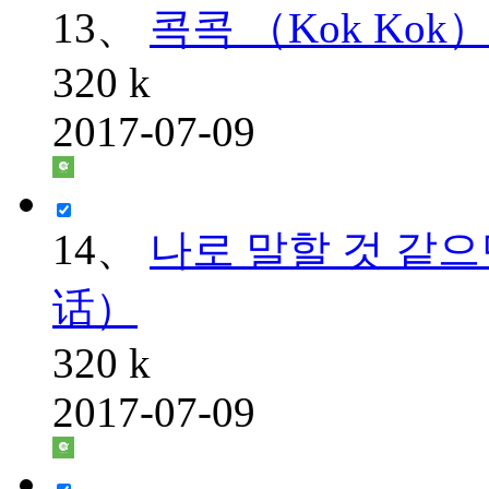
13、
콕콕 （Kok Kok
320 k
2017-07-09
14、
나로 말할 것 같으면
话）
320 k
2017-07-09