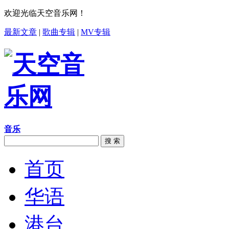
欢迎光临天空音乐网！
最新文章
|
歌曲专辑
|
MV专辑
音乐
搜 索
首页
华语
港台