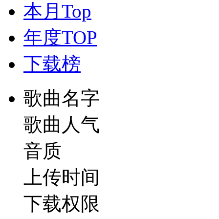
本月Top
年度TOP
下载榜
歌曲名字
歌曲人气
音质
上传时间
下载权限