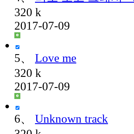
320 k
2017-07-09
5、
Love me
320 k
2017-07-09
6、
Unknown track
320 k