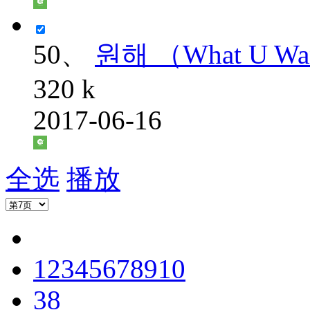
50、
원해 （What U Wa
320 k
2017-06-16
全选
播放
1
2
3
4
5
6
7
8
9
10
38