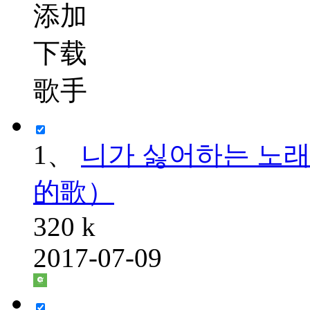
添加
下载
歌手
1、
니가 싫어하는 노래 
的歌）
320 k
2017-07-09