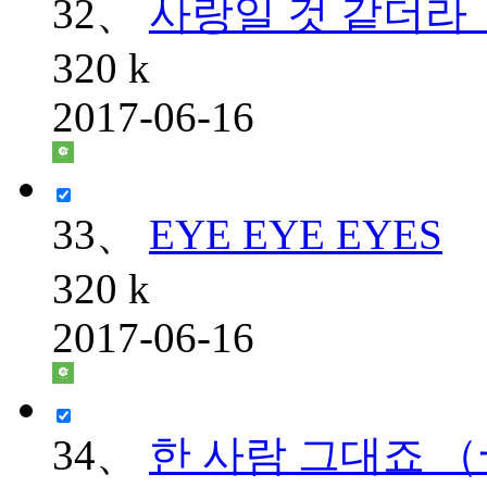
32、
사랑일 것 같더라
320 k
2017-06-16
33、
EYE EYE EYES
320 k
2017-06-16
34、
한 사람 그대죠 