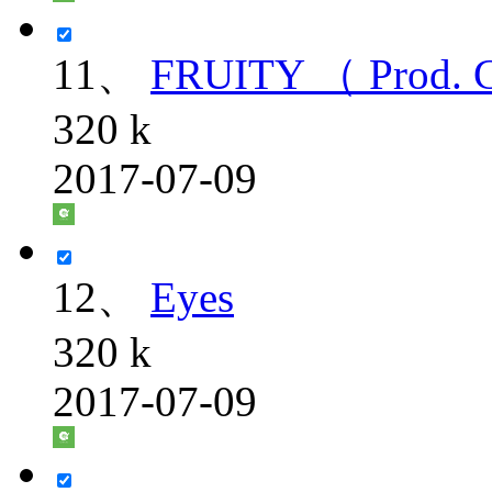
11、
FRUITY （ Prod.
320 k
2017-07-09
12、
Eyes
320 k
2017-07-09