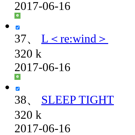
2017-06-16
37、
L＜re:wind＞
320 k
2017-06-16
38、
SLEEP TIGHT
320 k
2017-06-16