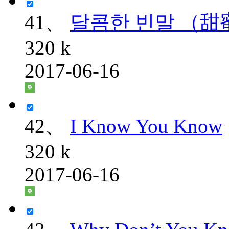
41、
달콤한 빈말 （
320 k
2017-06-16
42、
I Know You Know
320 k
2017-06-16