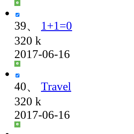
39、
1+1=0
320 k
2017-06-16
40、
Travel
320 k
2017-06-16