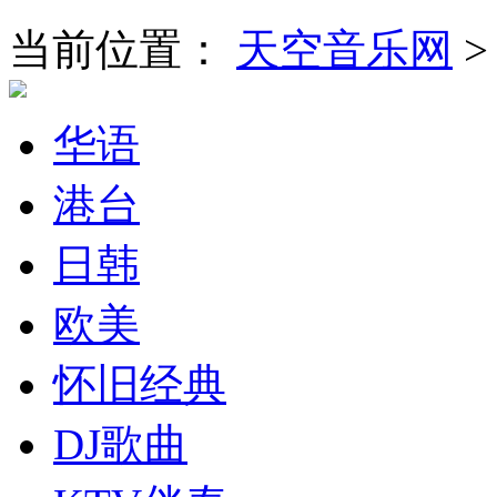
当前位置：
天空音乐网
华语
港台
日韩
欧美
怀旧经典
DJ歌曲