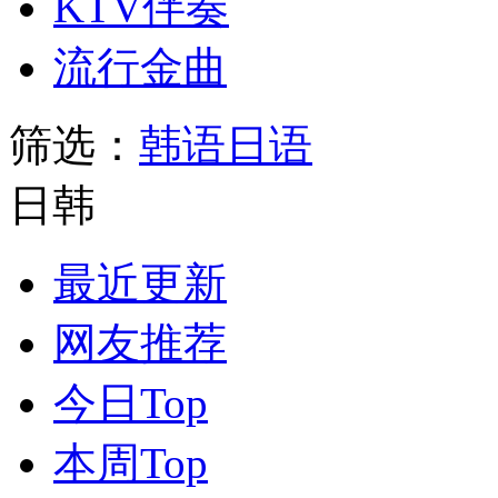
KTV伴奏
流行金曲
筛选：
韩语
日语
日韩
最近更新
网友推荐
今日Top
本周Top