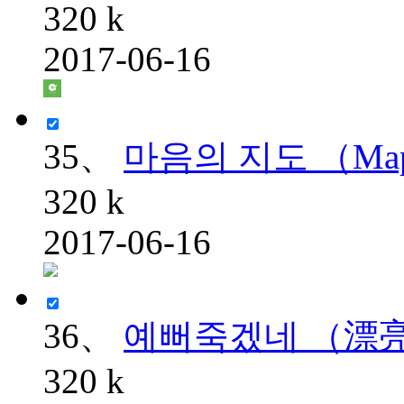
320 k
2017-06-16
35、
마음의 지도 （Map 
320 k
2017-06-16
36、
예뻐죽겠네 （漂
320 k