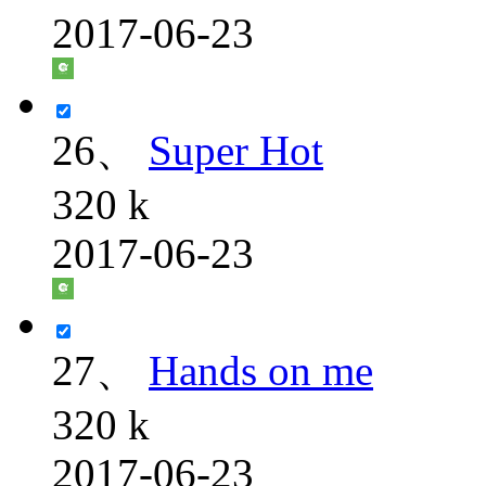
2017-06-23
26、
Super Hot
320 k
2017-06-23
27、
Hands on me
320 k
2017-06-23